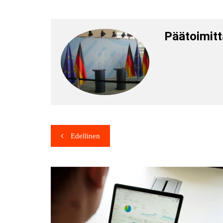
Päätoimitt
Edellinen