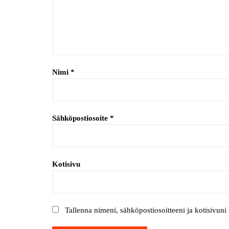
Nimi
*
Sähköpostiosoite
*
Kotisivu
Tallenna nimeni, sähköpostiosoitteeni ja kotisivun