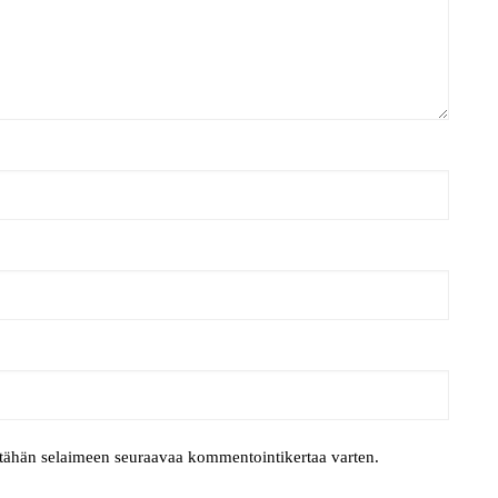
i tähän selaimeen seuraavaa kommentointikertaa varten.