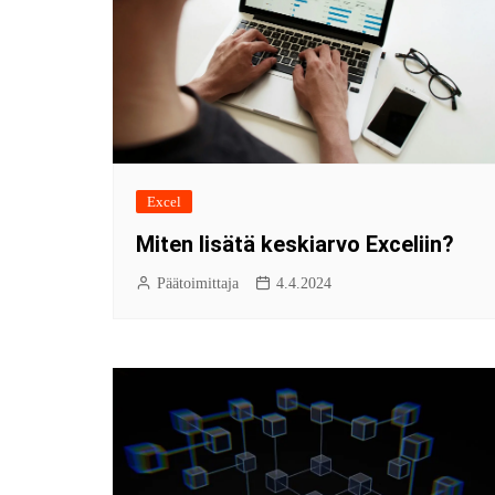
Excel
Miten lisätä keskiarvo Exceliin?
Päätoimittaja
4.4.2024