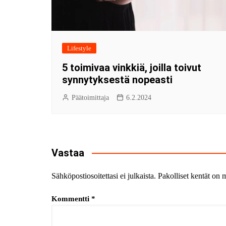
Lifestyle
5 toimivaa vinkkiä, joilla toivut
synnytyksestä nopeasti
Päätoimittaja
6.2.2024
Vastaa
Sähköpostiosoitettasi ei julkaista.
Pakolliset kentät on 
Kommentti
*