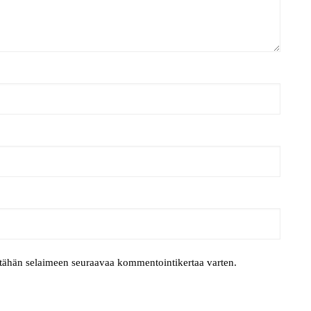
i tähän selaimeen seuraavaa kommentointikertaa varten.