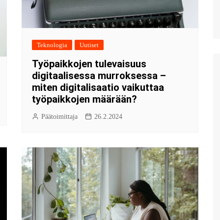
Teknologia
Uutiset
Työpaikkojen tulevaisuus
digitaalisessa murroksessa –
miten digitalisaatio vaikuttaa
työpaikkojen määrään?
Päätoimittaja
26.2.2024