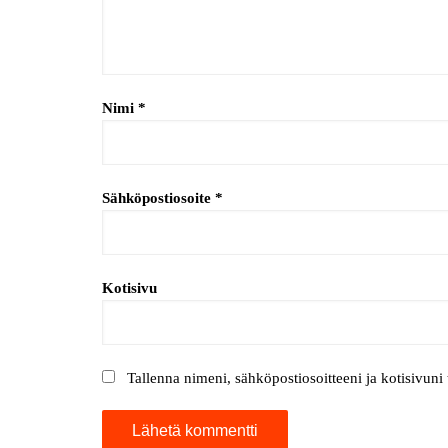
Nimi
*
Sähköpostiosoite
*
Kotisivu
Tallenna nimeni, sähköpostiosoitteeni ja kotisivun