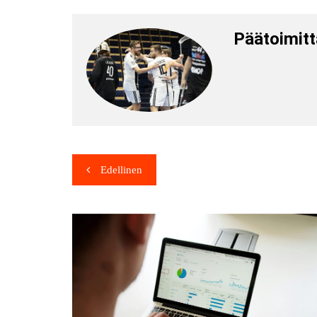
Päätoimitt
Edellinen