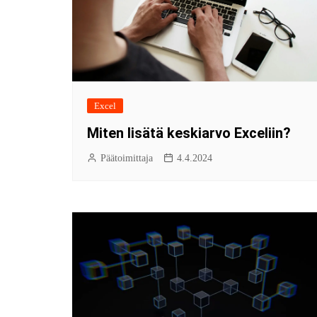
Excel
Miten lisätä keskiarvo Exceliin?
Päätoimittaja
4.4.2024