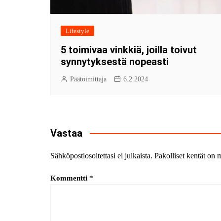
Lifestyle
5 toimivaa vinkkiä, joilla toivut
synnytyksestä nopeasti
Päätoimittaja
6.2.2024
Vastaa
Sähköpostiosoitettasi ei julkaista.
Pakolliset kentät on 
Kommentti
*