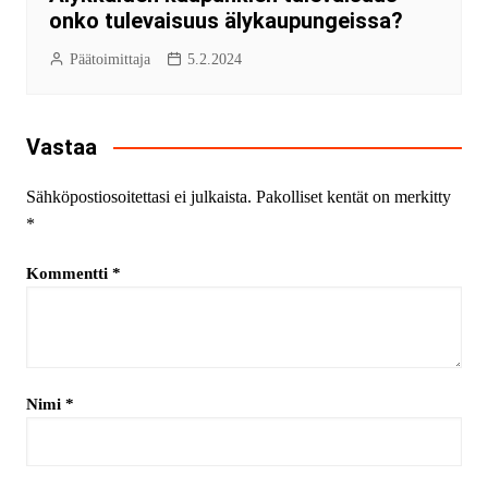
onko tulevaisuus älykaupungeissa?
Päätoimittaja
5.2.2024
Vastaa
Sähköpostiosoitettasi ei julkaista.
Pakolliset kentät on merkitty
*
Kommentti
*
Nimi
*