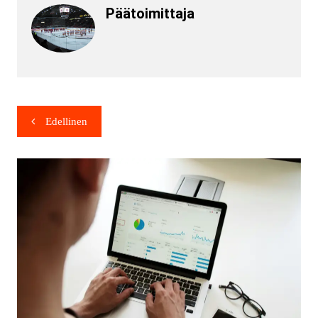
Päätoimittaja
Edellinen