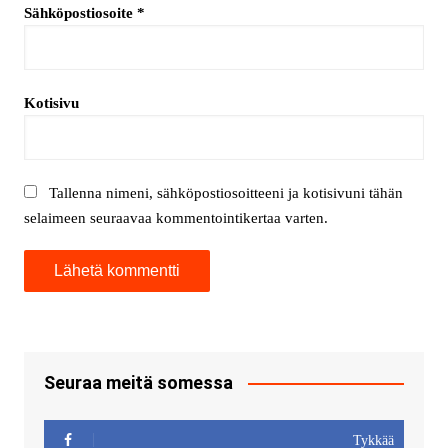
Sähköpostiosoite
*
Kotisivu
Tallenna nimeni, sähköpostiosoitteeni ja kotisivuni tähän
selaimeen seuraavaa kommentointikertaa varten.
Seuraa meitä somessa
Tykkää