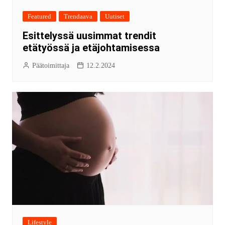
Featured
Trendaava
Uutiset
Esittelyssä uusimmat trendit
etätyössä ja etäjohtamisessa
Päätoimittaja
12.2.2024
Lifestyle