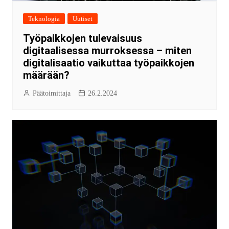
Teknologia
Uutiset
Työpaikkojen tulevaisuus
digitaalisessa murroksessa – miten
digitalisaatio vaikuttaa työpaikkojen
määrään?
Päätoimittaja
26.2.2024