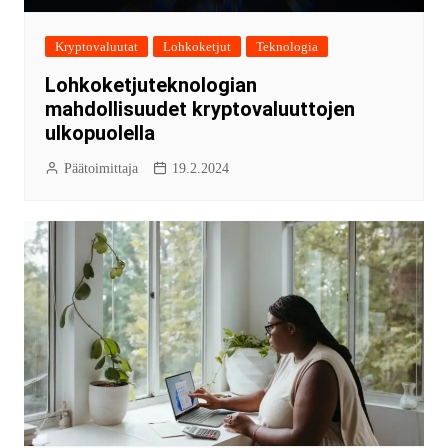
Kryptovaluutat
Lohkoketjut
Teknologia
Lohkoketjuteknologian
mahdollisuudet kryptovaluuttojen
ulkopuolella
Päätoimittaja
19.2.2024