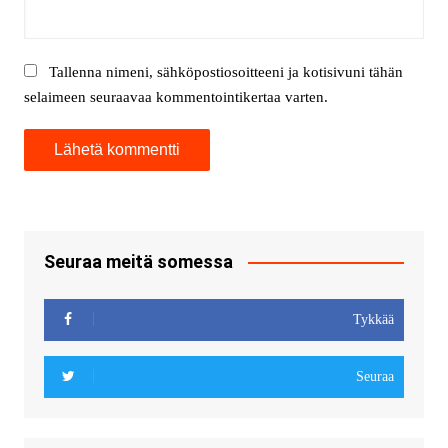
Tallenna nimeni, sähköpostiosoitteeni ja kotisivuni tähän
selaimeen seuraavaa kommentointikertaa varten.
Seuraa meitä somessa
Tykkää
Seuraa