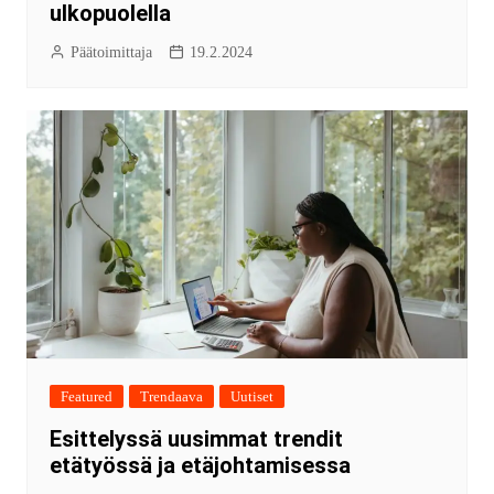
ulkopuolella
Päätoimittaja
19.2.2024
Featured
Trendaava
Uutiset
Esittelyssä uusimmat trendit
etätyössä ja etäjohtamisessa