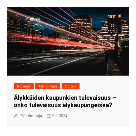
Kotimaa
Teknologia
Uutiset
Älykkäiden kaupunkien tulevaisuus –
onko tulevaisuus älykaupungeissa?
Päätoimittaja
5.2.2024