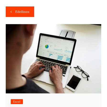
Edellinen
Excel