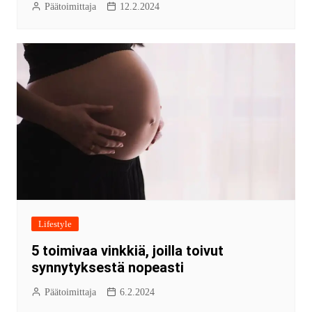
Päätoimittaja
12.2.2024
Lifestyle
5 toimivaa vinkkiä, joilla toivut
synnytyksestä nopeasti
Päätoimittaja
6.2.2024