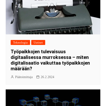
Teknologia
Uutiset
Työpaikkojen tulevaisuus
digitaalisessa murroksessa – miten
digitalisaatio vaikuttaa työpaikkojen
määrään?
Päätoimittaja
26.2.2024