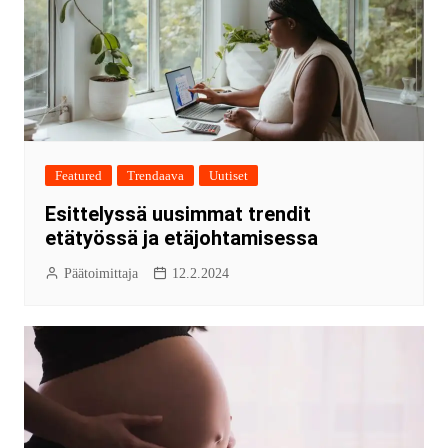
Featured
Trendaava
Uutiset
Esittelyssä uusimmat trendit
etätyössä ja etäjohtamisessa
Päätoimittaja
12.2.2024