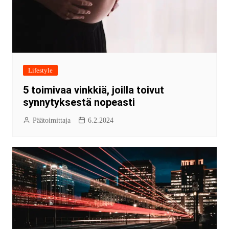
Lifestyle
5 toimivaa vinkkiä, joilla toivut
synnytyksestä nopeasti
Päätoimittaja
6.2.2024