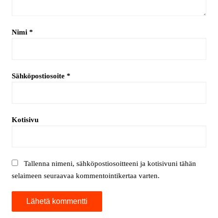
Nimi
*
Sähköpostiosoite
*
Kotisivu
Tallenna nimeni, sähköpostiosoitteeni ja kotisivuni tähän
selaimeen seuraavaa kommentointikertaa varten.