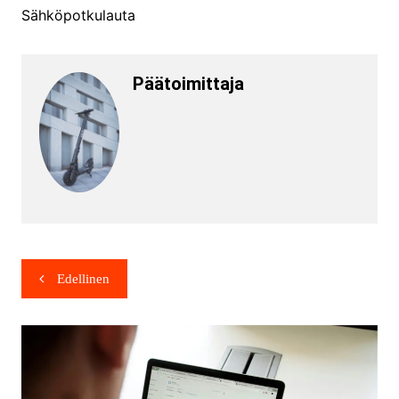
Sähköpotkulauta
Päätoimittaja
Edellinen