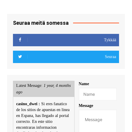
Seuraa meitä somessa
Tykkää
Seuraa
Name
Latest Message:
1 year, 4 months
ago
casino_dwei :
Si eres fanatico
Message
de los sitios de apuestas en linea
en Espana, has llegado al portal
correcto. En este sitio
encontraras informacion