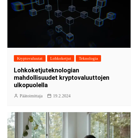
Kryptovaluutat
Lohkoketjut
Teknologia
Lohkoketjuteknologian
mahdollisuudet kryptovaluuttojen
ulkopuolella
Päätoimittaja
19.2.2024