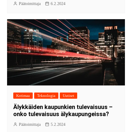
Päätoimittaja
6.2.2024
Kotimaa
Teknologia
Uutiset
Älykkäiden kaupunkien tulevaisuus –
onko tulevaisuus älykaupungeissa?
Päätoimittaja
5.2.2024