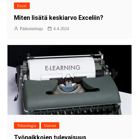
Excel
Miten lisätä keskiarvo Exceliin?
Päätoimittaja
4.4.2024
Teknologia
Uutiset
Työpaikkojen tulevaisuus