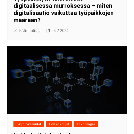
digitaalisessa murroksessa – miten
digitalisaatio vaikuttaa työpaikkojen
määrään?
Päätoimittaja
26.2.2024
Kryptovaluutat
Lohkoketjut
Teknologia