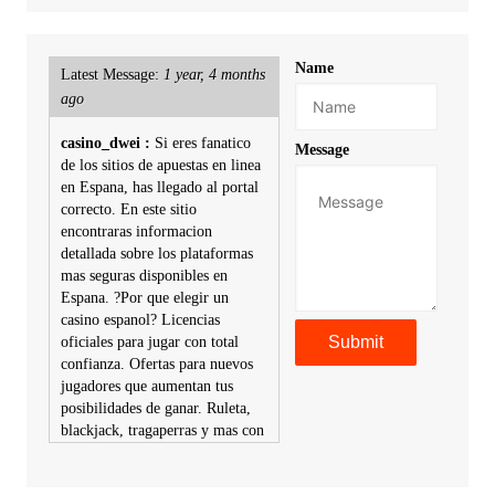
Name
Latest Message:
1 year, 4 months
ago
casino_dwei :
Si eres fanatico
Message
de los sitios de apuestas en linea
en Espana, has llegado al portal
correcto. En este sitio
encontraras informacion
detallada sobre los plataformas
mas seguras disponibles en
Espana. ?Por que elegir un
casino espanol? Licencias
oficiales para jugar con total
confianza. Ofertas para nuevos
jugadores que aumentan tus
posibilidades de ganar. Ruleta,
blackjack, tragaperras y mas con
premios atractivos. Depositos y
retiros sin problemas con