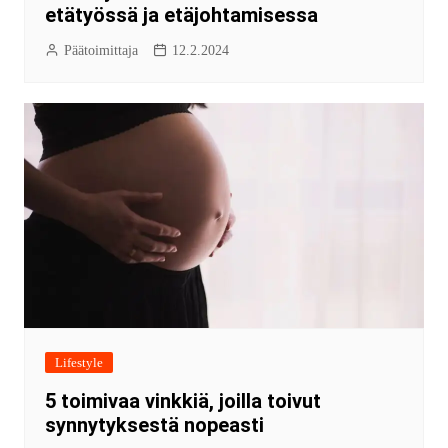
etätyössä ja etäjohtamisessa
Päätoimittaja
12.2.2024
Lifestyle
5 toimivaa vinkkiä, joilla toivut
synnytyksestä nopeasti