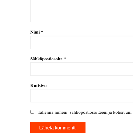
Nimi
*
Sähköpostiosoite
*
Kotisivu
Tallenna nimeni, sähköpostiosoitteeni ja kotisivun