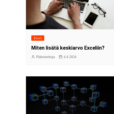
Excel
Miten lisätä keskiarvo Exceliin?
Päätoimittaja
4.4.2024