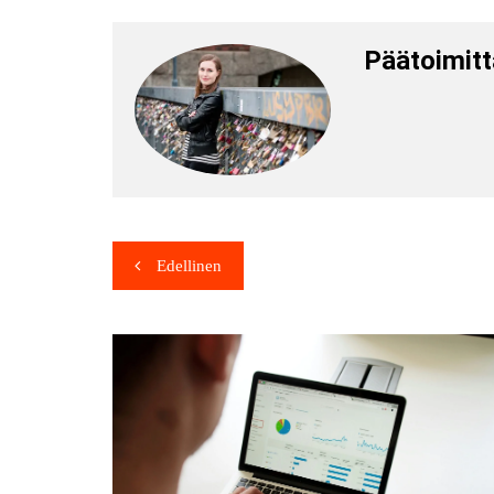
Päätoimitt
Edellinen