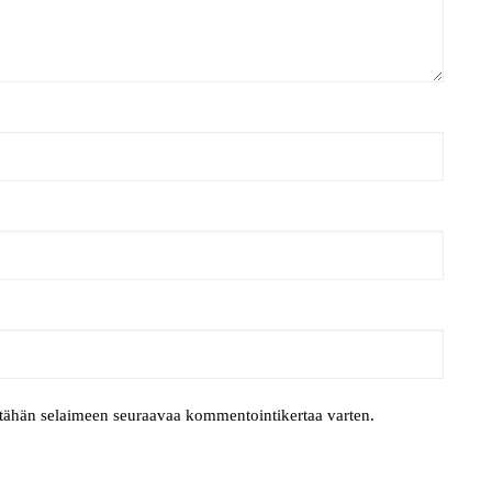
i tähän selaimeen seuraavaa kommentointikertaa varten.