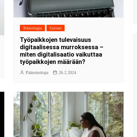
Teknologia
Uutiset
Työpaikkojen tulevaisuus
digitaalisessa murroksessa –
miten digitalisaatio vaikuttaa
työpaikkojen määrään?
Päätoimittaja
26.2.2024