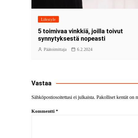
Lifestyle
5 toimivaa vinkkiä, joilla toivut
synnytyksestä nopeasti
Päätoimittaja
6.2.2024
Vastaa
Sähköpostiosoitettasi ei julkaista.
Pakolliset kentät on 
Kommentti
*