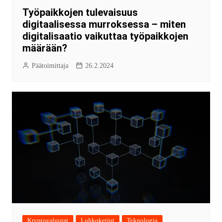
Työpaikkojen tulevaisuus
digitaalisessa murroksessa – miten
digitalisaatio vaikuttaa työpaikkojen
määrään?
Päätoimittaja
26.2.2024
Kryptovaluutat
Lohkoketjut
Teknologia