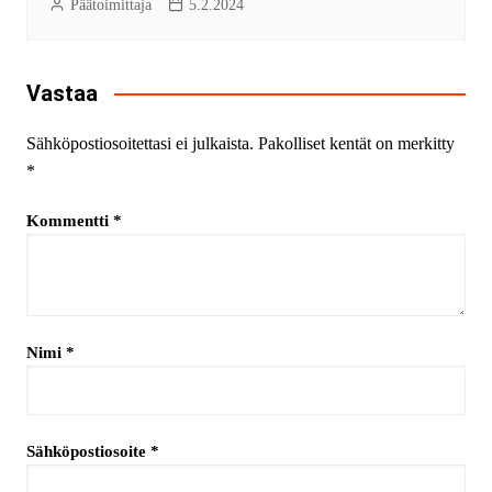
Päätoimittaja
5.2.2024
Vastaa
Sähköpostiosoitettasi ei julkaista.
Pakolliset kentät on merkitty
*
Kommentti
*
Nimi
*
Sähköpostiosoite
*