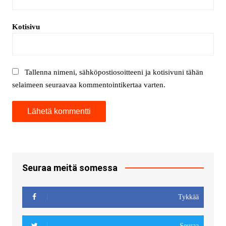
Kotisivu
Tallenna nimeni, sähköpostiosoitteeni ja kotisivuni tähän
selaimeen seuraavaa kommentointikertaa varten.
Seuraa meitä somessa
Tykkää
Seuraa