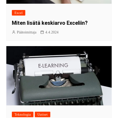
Excel
Miten lisätä keskiarvo Exceliin?
Päätoimittaja
4.4.2024
Teknologia
Uutiset