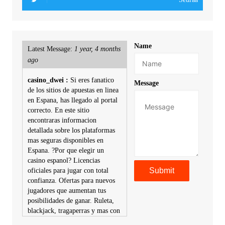
Name
Latest Message:
1 year, 4 months
ago
casino_dwei :
Si eres fanatico
Message
de los sitios de apuestas en linea
en Espana, has llegado al portal
correcto. En este sitio
encontraras informacion
detallada sobre los plataformas
mas seguras disponibles en
Espana. ?Por que elegir un
casino espanol? Licencias
oficiales para jugar con total
confianza. Ofertas para nuevos
jugadores que aumentan tus
posibilidades de ganar. Ruleta,
blackjack, tragaperras y mas con
premios atractivos. Depositos y