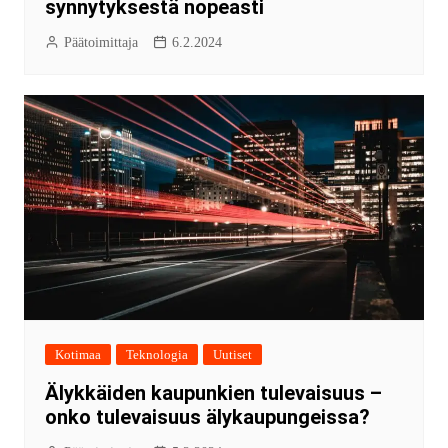
synnytyksestä nopeasti
Päätoimittaja
6.2.2024
Kotimaa
Teknologia
Uutiset
Älykkäiden kaupunkien tulevaisuus –
onko tulevaisuus älykaupungeissa?