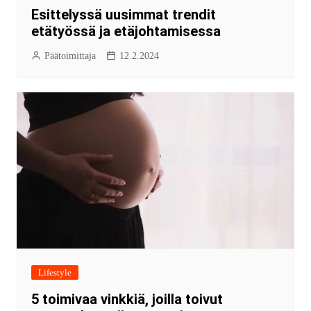
Esittelyssä uusimmat trendit
etätyössä ja etäjohtamisessa
Päätoimittaja
12.2.2024
Lifestyle
5 toimivaa vinkkiä, joilla toivut