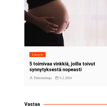
Lifestyle
5 toimivaa vinkkiä, joilla toivut
synnytyksestä nopeasti
Päätoimittaja
6.2.2024
Vastaa