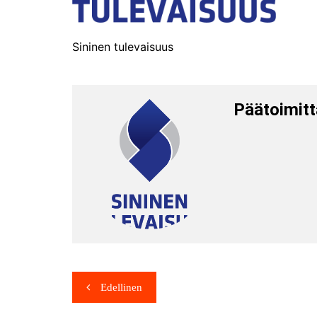
Sininen tulevaisuus
Päätoimitt
Edellinen