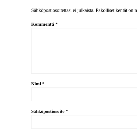
Sähköpostiosoitettasi ei julkaista.
Pakolliset kentät on 
Kommentti
*
Nimi
*
Sähköpostiosoite
*