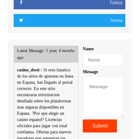
Tykkää
Seuraa
Name
Latest Message:
1 year, 4 months
ago
casino_dwei :
Si eres fanatico
Message
de los sitios de apuestas en linea
en Espana, has llegado al portal
correcto. En este sitio
encontraras informacion
detallada sobre los plataformas
mas seguras disponibles en
Espana. ?Por que elegir un
casino espanol? Licencias
oficiales para jugar con total
confianza. Ofertas para nuevos
jugadores que aumentan tus