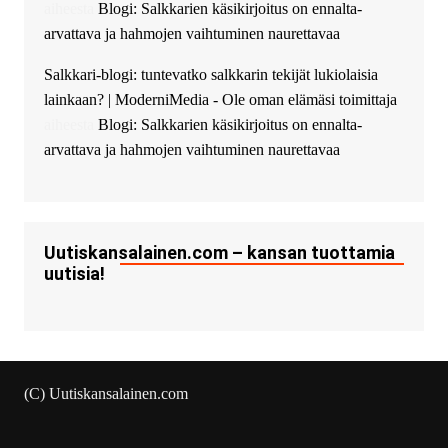
Ajax Chat.
aiheesta
Blogi: Salkkarien käsikirjoitus on ennalta-
arvattava ja hahmojen vaihtuminen naurettavaa
Salkkari-blogi: tuntevatko salkkarin tekijät lukiolaisia
lainkaan? | ModerniMedia - Ole oman elämäsi toimittaja
aiheesta
Blogi: Salkkarien käsikirjoitus on ennalta-
arvattava ja hahmojen vaihtuminen naurettavaa
Uutiskansalainen.com – kansan tuottamia
uutisia!
(C) Uutiskansalainen.com