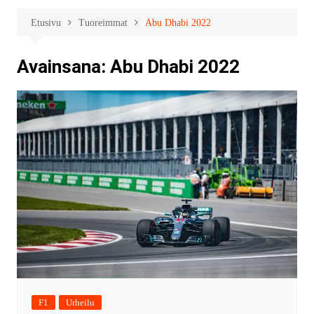
Etusivu
Tuoreimmat
Abu Dhabi 2022
Avainsana:
Abu Dhabi 2022
F1
Urheilu