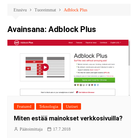
Etusivu
Tuoreimmat
Adblock Plus
Avainsana:
Adblock Plus
Featured
Teknologia
Uutiset
Miten estää mainokset verkkosivuilla?
Päätoimittaja
17.7.2018