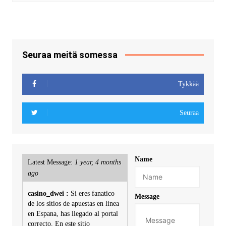
Seuraa meitä somessa
Tykkää
Seuraa
Name
Latest Message:
1 year, 4 months
ago
casino_dwei :
Si eres fanatico
Message
de los sitios de apuestas en linea
en Espana, has llegado al portal
correcto. En este sitio