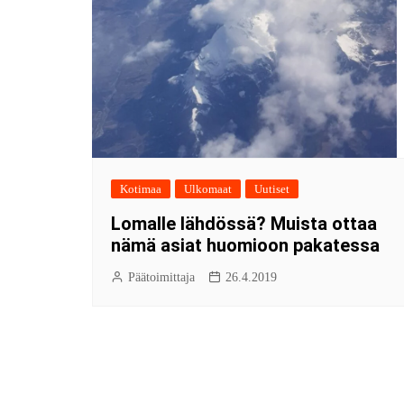
Kotimaa
Ulkomaat
Uutiset
Lomalle lähdössä? Muista ottaa
nämä asiat huomioon pakatessa
Päätoimittaja
26.4.2019