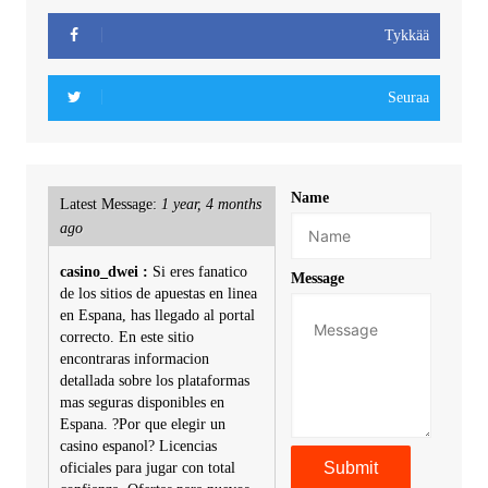
Tykkää
Seuraa
Name
Latest Message:
1 year, 4 months
ago
casino_dwei :
Si eres fanatico
Message
de los sitios de apuestas en linea
en Espana, has llegado al portal
correcto. En este sitio
encontraras informacion
detallada sobre los plataformas
mas seguras disponibles en
Espana. ?Por que elegir un
casino espanol? Licencias
oficiales para jugar con total