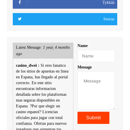
Tykkää
Seuraa
Name
Latest Message:
1 year, 4 months
ago
casino_dwei :
Si eres fanatico
Message
de los sitios de apuestas en linea
en Espana, has llegado al portal
correcto. En este sitio
encontraras informacion
detallada sobre los plataformas
mas seguras disponibles en
Espana. ?Por que elegir un
casino espanol? Licencias
oficiales para jugar con total
confianza. Ofertas para nuevos
jugadores que aumentan tus