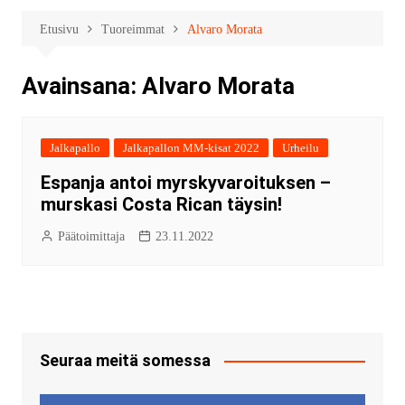
Etusivu
Tuoreimmat
Alvaro Morata
Avainsana:
Alvaro Morata
Jalkapallo
Jalkapallon MM-kisat 2022
Urheilu
Espanja antoi myrskyvaroituksen –
murskasi Costa Rican täysin!
Päätoimittaja
23.11.2022
Seuraa meitä somessa