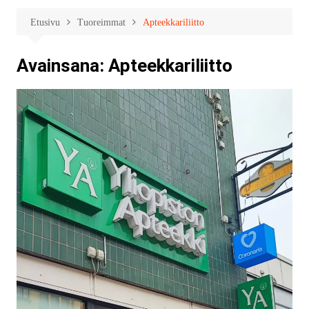
Etusivu
Tuoreimmat
Apteekkariliitto
Avainsana:
Apteekkariliitto