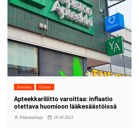
Kotimaa
Uutiset
Apteekkariliitto varoittaa: inflaatio
otettava huomioon lääkesäästöissä
Päätoimittaja
18.10.2022