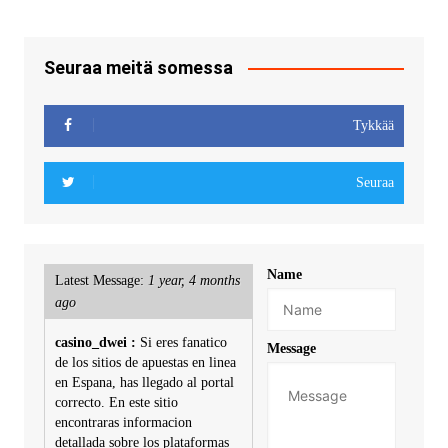
Seuraa meitä somessa
Tykkää
Seuraa
Name
Latest Message:
1 year, 4 months
ago
casino_dwei :
Si eres fanatico
Message
de los sitios de apuestas en linea
en Espana, has llegado al portal
correcto. En este sitio
encontraras informacion
detallada sobre los plataformas