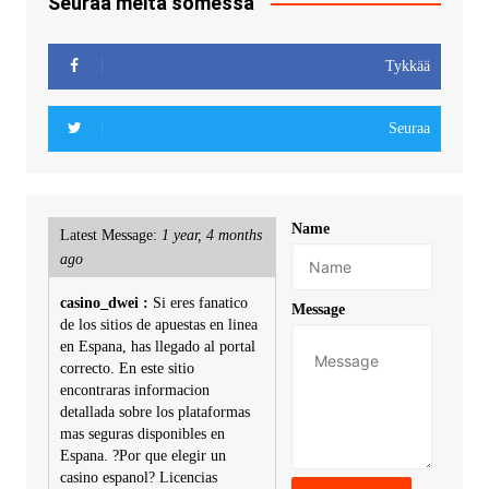
Seuraa meitä somessa
Tykkää
Seuraa
Name
Latest Message:
1 year, 4 months
ago
casino_dwei :
Si eres fanatico
Message
de los sitios de apuestas en linea
en Espana, has llegado al portal
correcto. En este sitio
encontraras informacion
detallada sobre los plataformas
mas seguras disponibles en
Espana. ?Por que elegir un
casino espanol? Licencias