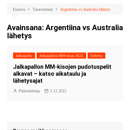
Etusivu
Tuoreimmat
Argentiina vs Australia lähetys
Avainsana:
Argentiina vs Australia
lähetys
Jalkapallo
Jalkapallon MM-kisat 2022
Urheilu
Jalkapallon MM-kisojen pudotuspelit
alkavat – katso aikataulu ja
lähetysajat
Päätoimittaja
3.12.2022