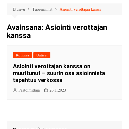
Etusivu
Tuoreimmat
Asiointi verottajan kanssa
Avainsana:
Asiointi verottajan
kanssa
Kotimaa
Uutiset
Asiointi verottajan kanssa on
muuttunut – suurin osa asioinnista
tapahtuu verkossa
Päätoimittaja
26.1.2023