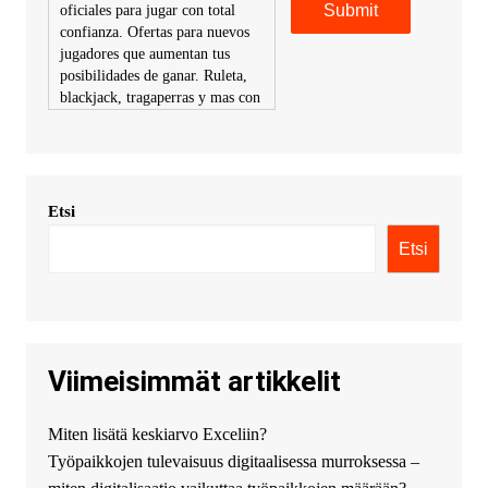
oficiales para jugar con total
confianza. Ofertas para nuevos
jugadores que aumentan tus
posibilidades de ganar. Ruleta,
blackjack, tragaperras y mas con
premios atractivos. Depositos y
retiros sin problemas con
multiples metodos de pago,
incluyendo tarje
Etsi
KimonicRisse :
Заказать Haval
- только у нас вы найдете
Etsi
цены ниже рынка. Быстрей
всего сделать заказ на хавал
джолион цена новый у
официального можно только у
нас! купить haval jolion
купить хавал джулиан -
Viimeisimmät artikkelit
http://jolion-ufa1.ru/
DengizaimyKt :
Привет!
Miten lisätä keskiarvo Exceliin?
Появился вопрос про срочно
Työpaikkojen tulevaisuus digitaalisessa murroksessa –
взять деньги? Предлагаем
безопасный источник