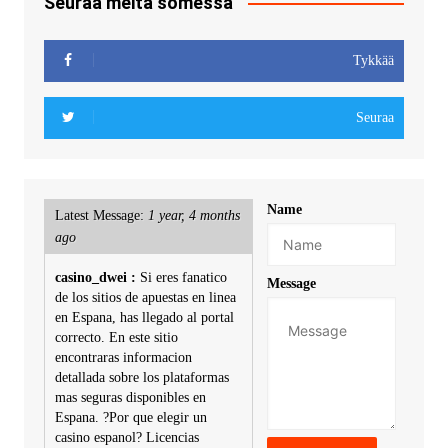
Seuraa meitä somessa
Tykkää
Seuraa
Name
Latest Message:
1 year, 4 months
ago
casino_dwei :
Si eres fanatico
Message
de los sitios de apuestas en linea
en Espana, has llegado al portal
correcto. En este sitio
encontraras informacion
detallada sobre los plataformas
mas seguras disponibles en
Espana. ?Por que elegir un
casino espanol? Licencias