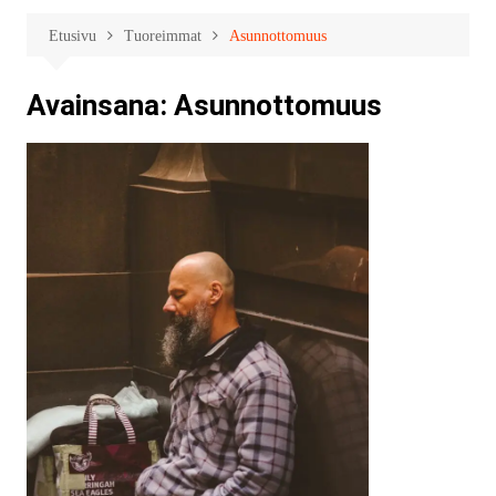
Etusivu
Tuoreimmat
Asunnottomuus
Avainsana:
Asunnottomuus