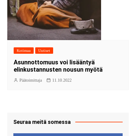
Kotimaa
Uutiset
Asunnottomuus voi lisääntyä
elinkustannusten nousun myötä
Päätoimittaja
11.10.2022
Seuraa meitä somessa