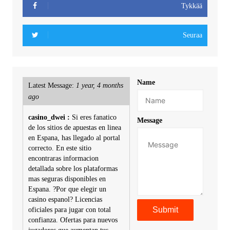
Tykkää
Seuraa
Name
Latest Message:
1 year, 4 months
ago
casino_dwei :
Si eres fanatico
Message
de los sitios de apuestas en linea
en Espana, has llegado al portal
correcto. En este sitio
encontraras informacion
detallada sobre los plataformas
mas seguras disponibles en
Espana. ?Por que elegir un
casino espanol? Licencias
oficiales para jugar con total
confianza. Ofertas para nuevos