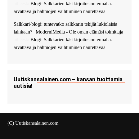
Ajax Chat.
aiheesta
Blogi: Salkkarien käsikirjoitus on ennalta-
arvattava ja hahmojen vaihtuminen naurettavaa
Salkkari-blogi: tuntevatko salkkarin tekijät lukiolaisia
lainkaan? | ModerniMedia - Ole oman elämäsi toimittaja
aiheesta
Blogi: Salkkarien käsikirjoitus on ennalta-
arvattava ja hahmojen vaihtuminen naurettavaa
Uutiskansalainen.com – kansan tuottamia
uutisia!
(C) Uutiskansalainen.com