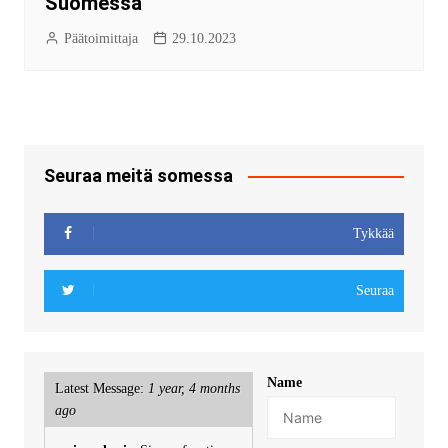
Suomessa
Päätoimittaja
29.10.2023
Seuraa meitä somessa
Tykkää
Seuraa
Name
Latest Message:
1 year, 4 months
ago