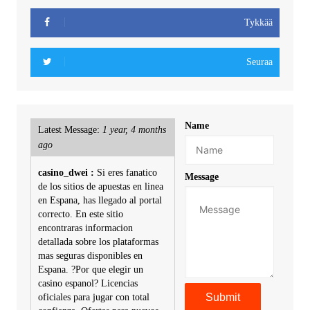
Tykkää
Seuraa
Name
Latest Message:
1 year, 4 months
ago
casino_dwei :
Si eres fanatico
Message
de los sitios de apuestas en linea
en Espana, has llegado al portal
correcto. En este sitio
encontraras informacion
detallada sobre los plataformas
mas seguras disponibles en
Espana. ?Por que elegir un
casino espanol? Licencias
oficiales para jugar con total