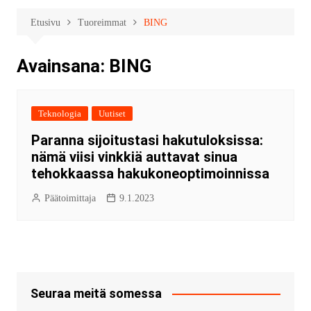
Etusivu
Tuoreimmat
BING
Avainsana:
BING
Teknologia
Uutiset
Paranna sijoitustasi hakutuloksissa:
nämä viisi vinkkiä auttavat sinua
tehokkaassa hakukoneoptimoinnissa
Päätoimittaja
9.1.2023
Seuraa meitä somessa