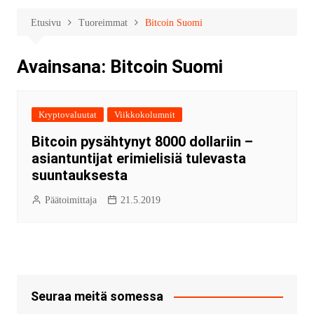
Etusivu
Tuoreimmat
Bitcoin Suomi
Avainsana:
Bitcoin Suomi
Kryptovaluutat
Viikkokolumnit
Bitcoin pysähtynyt 8000 dollariin –
asiantuntijat erimielisiä tulevasta
suuntauksesta
Päätoimittaja
21.5.2019
Seuraa meitä somessa