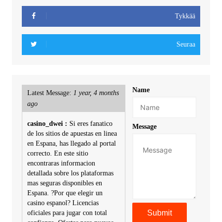
Tykkää
Seuraa
Name
Latest Message:
1 year, 4 months
ago
casino_dwei :
Si eres fanatico
Message
de los sitios de apuestas en linea
en Espana, has llegado al portal
correcto. En este sitio
encontraras informacion
detallada sobre los plataformas
mas seguras disponibles en
Espana. ?Por que elegir un
casino espanol? Licencias
oficiales para jugar con total