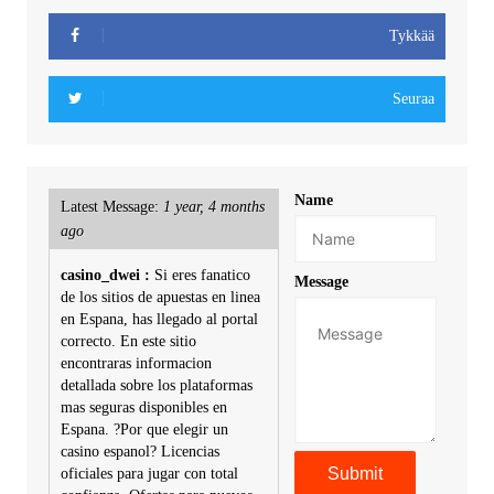
Tykkää
Seuraa
Name
Latest Message:
1 year, 4 months
ago
casino_dwei :
Si eres fanatico
Message
de los sitios de apuestas en linea
en Espana, has llegado al portal
correcto. En este sitio
encontraras informacion
detallada sobre los plataformas
mas seguras disponibles en
Espana. ?Por que elegir un
casino espanol? Licencias
oficiales para jugar con total