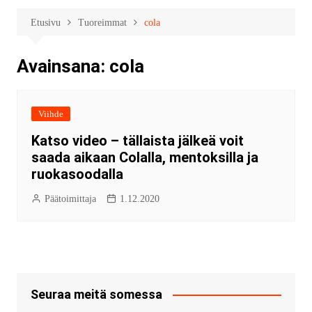
Etusivu
Tuoreimmat
cola
Avainsana:
cola
Viihde
Katso video – tällaista jälkeä voit
saada aikaan Colalla, mentoksilla ja
ruokasoodalla
Päätoimittaja
1.12.2020
Seuraa meitä somessa