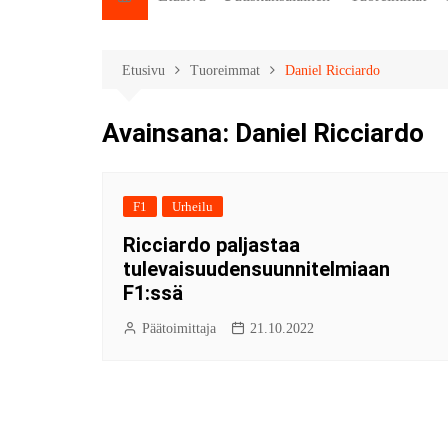
Etusivu
Tuoreimmat
Daniel Ricciardo
Avainsana:
Daniel Ricciardo
F1
Urheilu
Ricciardo paljastaa
tulevaisuudensuunnitelmiaan
F1:ssä
Päätoimittaja
21.10.2022