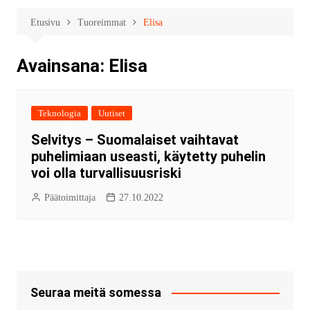
Etusivu
Tuoreimmat
Elisa
Avainsana:
Elisa
Teknologia
Uutiset
Selvitys – Suomalaiset vaihtavat
puhelimiaan useasti, käytetty puhelin
voi olla turvallisuusriski
Päätoimittaja
27.10.2022
Seuraa meitä somessa