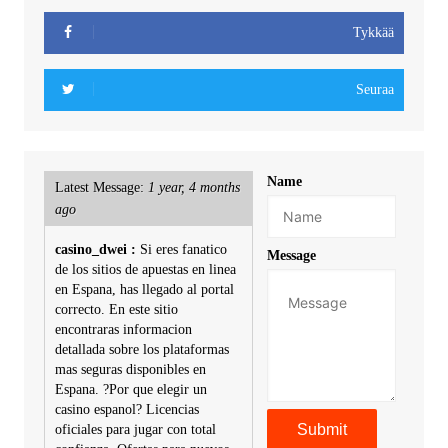
Tykkää
Seuraa
Name
Latest Message:
1 year, 4 months
ago
casino_dwei :
Si eres fanatico
Message
de los sitios de apuestas en linea
en Espana, has llegado al portal
correcto. En este sitio
encontraras informacion
detallada sobre los plataformas
mas seguras disponibles en
Espana. ?Por que elegir un
casino espanol? Licencias
oficiales para jugar con total