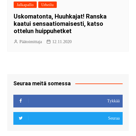
Jalkapallo
Urheilu
Uskomatonta, Huuhkajat! Ranska
kaatui sensaatiomaisesti, katso
ottelun huippuhetket
Päätoimittaja
12.11.2020
Seuraa meitä somessa
Tykkää
Seuraa