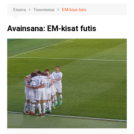
Etusivu
Tuoreimmat
EM-kisat futis
Avainsana:
EM-kisat futis