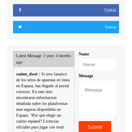
Tykkää
Seuraa
Name
Latest Message:
1 year, 4 months
ago
casino_dwei :
Si eres fanatico
Message
de los sitios de apuestas en linea
en Espana, has llegado al portal
correcto. En este sitio
encontraras informacion
detallada sobre los plataformas
mas seguras disponibles en
Espana. ?Por que elegir un
casino espanol? Licencias
oficiales para jugar con total