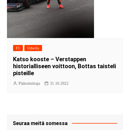
F1
Urheilu
Katso kooste – Verstappen
historialliseen voittoon, Bottas taisteli
pisteille
Päätoimittaja
31.10.2022
Seuraa meitä somessa