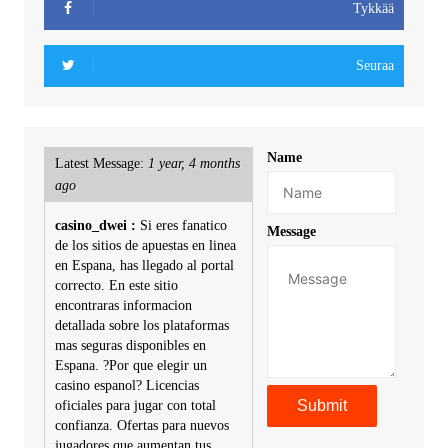
Tykkää
Seuraa
Name
Latest Message:
1 year, 4 months
ago
casino_dwei :
Si eres fanatico
Message
de los sitios de apuestas en linea
en Espana, has llegado al portal
correcto. En este sitio
encontraras informacion
detallada sobre los plataformas
mas seguras disponibles en
Espana. ?Por que elegir un
casino espanol? Licencias
oficiales para jugar con total
confianza. Ofertas para nuevos
jugadores que aumentan tus