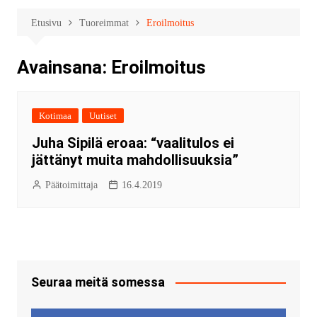
Etusivu
Tuoreimmat
Eroilmoitus
Avainsana:
Eroilmoitus
Kotimaa
Uutiset
Juha Sipilä eroaa: “vaalitulos ei
jättänyt muita mahdollisuuksia”
Päätoimittaja
16.4.2019
Seuraa meitä somessa