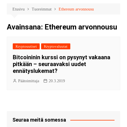
Etusivu
Tuoreimmat
Ethereum arvonnousu
Avainsana:
Ethereum arvonnousu
Kryptouutiset
Kryptovaluutat
Bitcoininin kurssi on pysynyt vakaana
pitkään – seuraavaksi uudet
ennätyslukemat?
Päätoimittaja
20.3.2019
Seuraa meitä somessa