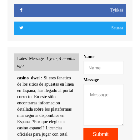
Tykkää
Seuraa
Name
Latest Message:
1 year, 4 months
ago
casino_dwei :
Si eres fanatico
Message
de los sitios de apuestas en linea
en Espana, has llegado al portal
correcto. En este sitio
encontraras informacion
detallada sobre los plataformas
mas seguras disponibles en
Espana. ?Por que elegir un
casino espanol? Licencias
oficiales para jugar con total