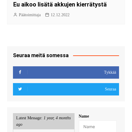
Eu aikoo lisätä akkujen kierrätystä
Päätoimittaja
12.12.2022
Seuraa meitä somessa
Tykkää
Seuraa
Name
Latest Message:
1 year, 4 months
ago