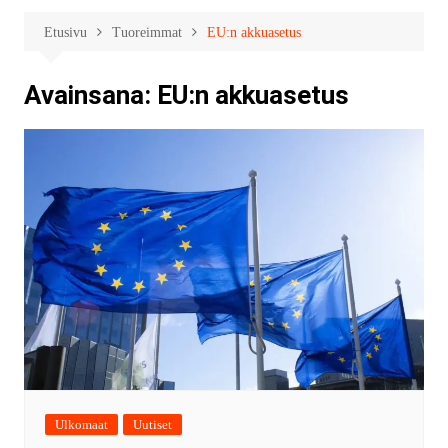
Etusivu
Tuoreimmat
EU:n akkuasetus
Avainsana:
EU:n akkuasetus
Ulkomaat
Uutiset