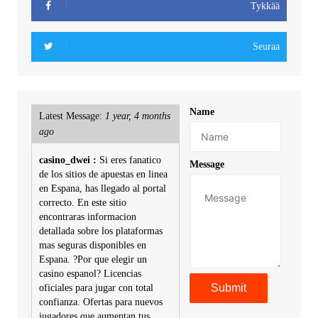
Tykkää
Seuraa
Name
Latest Message:
1 year, 4 months
ago
casino_dwei :
Si eres fanatico
Message
de los sitios de apuestas en linea
en Espana, has llegado al portal
correcto. En este sitio
encontraras informacion
detallada sobre los plataformas
mas seguras disponibles en
Espana. ?Por que elegir un
casino espanol? Licencias
oficiales para jugar con total
confianza. Ofertas para nuevos
jugadores que aumentan tus