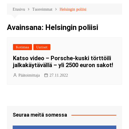
Etusivu
Tuoreimmat
Helsingin poliisi
Avainsana:
Helsingin poliisi
Kotimaa
Uutiset
Katso video – Porsche-kuski törttöili
jalkakäytävällä – yli 2500 euron sakot!
Päätoimittaja
27.11.2022
Seuraa meitä somessa