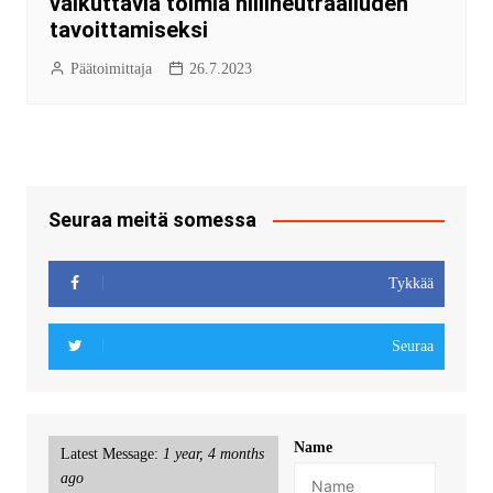
vaikuttavia toimia hiilineutraaliuden
tavoittamiseksi
Päätoimittaja
26.7.2023
Seuraa meitä somessa
Tykkää
Seuraa
Name
Latest Message:
1 year, 4 months
ago