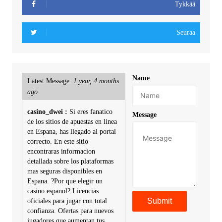
Tykkää
Seuraa
Name
Latest Message:
1 year, 4 months
ago
casino_dwei :
Si eres fanatico
Message
de los sitios de apuestas en linea
en Espana, has llegado al portal
correcto. En este sitio
encontraras informacion
detallada sobre los plataformas
mas seguras disponibles en
Espana. ?Por que elegir un
casino espanol? Licencias
oficiales para jugar con total
confianza. Ofertas para nuevos
jugadores que aumentan tus