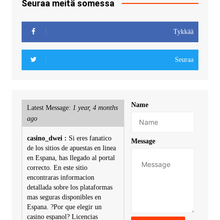
Seuraa meitä somessa
Tykkää
Seuraa
Name
Latest Message:
1 year, 4 months
ago
casino_dwei :
Si eres fanatico
Message
de los sitios de apuestas en linea
en Espana, has llegado al portal
correcto. En este sitio
encontraras informacion
detallada sobre los plataformas
mas seguras disponibles en
Espana. ?Por que elegir un
casino espanol? Licencias