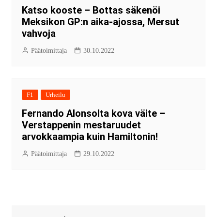
Katso kooste – Bottas säkenöi
Meksikon GP:n aika-ajossa, Mersut
vahvoja
Päätoimittaja
30.10.2022
F1
Urheilu
Fernando Alonsolta kova väite –
Verstappenin mestaruudet
arvokkaampia kuin Hamiltonin!
Päätoimittaja
29.10.2022