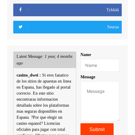
Tykkää
Seuraa
Name
Latest Message:
1 year, 4 months
ago
casino_dwei :
Si eres fanatico
Message
de los sitios de apuestas en linea
en Espana, has llegado al portal
correcto. En este sitio
encontraras informacion
detallada sobre los plataformas
mas seguras disponibles en
Espana. ?Por que elegir un
casino espanol? Licencias
oficiales para jugar con total