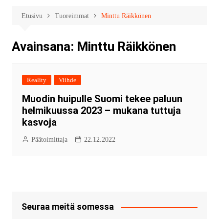
Etusivu
Tuoreimmat
Minttu Räikkönen
Avainsana:
Minttu Räikkönen
Reality
Viihde
Muodin huipulle Suomi tekee paluun
helmikuussa 2023 – mukana tuttuja
kasvoja
Päätoimittaja
22.12.2022
Seuraa meitä somessa