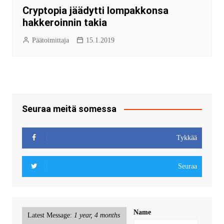
Cryptopia jäädytti lompakkonsa
hakkeroinnin takia
Päätoimittaja
15.1.2019
Seuraa meitä somessa
Tykkää
Seuraa
Name
Latest Message:
1 year, 4 months