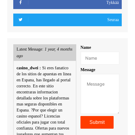
Tykkää
Seuraa
Name
Latest Message:
1 year, 4 months
ago
casino_dwei :
Si eres fanatico
Message
de los sitios de apuestas en linea
en Espana, has llegado al portal
correcto. En este sitio
encontraras informacion
detallada sobre los plataformas
mas seguras disponibles en
Espana. ?Por que elegir un
casino espanol? Licencias
oficiales para jugar con total
confianza. Ofertas para nuevos
jugadores que aumentan tus