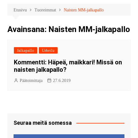
Etusivu
Tuoreimmat
Naisten MM-jalkapallo
Avainsana:
Naisten MM-jalkapallo
Jalkapallo
Urheilu
Kommentti: Häpeä, maikkari! Missä on
naisten jalkapallo?
Päätoimittaja
27.6.2019
Seuraa meitä somessa