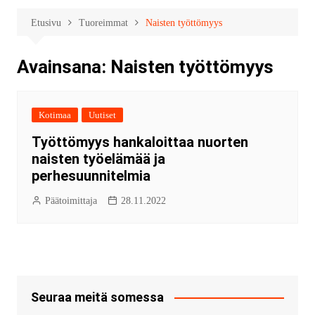
Etusivu
Tuoreimmat
Naisten työttömyys
Avainsana:
Naisten työttömyys
Kotimaa
Uutiset
Työttömyys hankaloittaa nuorten
naisten työelämää ja
perhesuunnitelmia
Päätoimittaja
28.11.2022
Seuraa meitä somessa