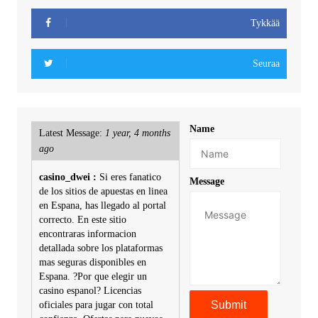
Tykkää
Seuraa
Name
Latest Message:
1 year, 4 months
ago
casino_dwei :
Si eres fanatico
Message
de los sitios de apuestas en linea
en Espana, has llegado al portal
correcto. En este sitio
encontraras informacion
detallada sobre los plataformas
mas seguras disponibles en
Espana. ?Por que elegir un
casino espanol? Licencias
oficiales para jugar con total