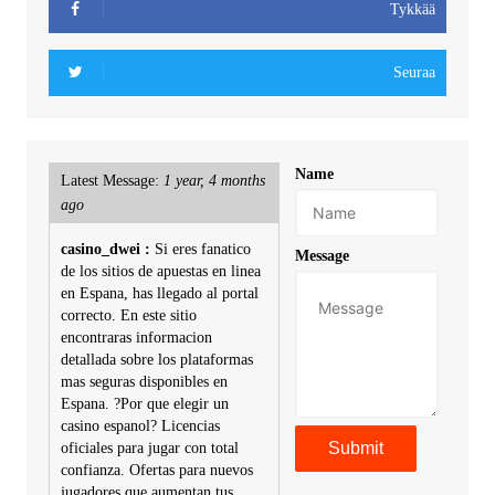
Tykkää
Seuraa
Name
Latest Message:
1 year, 4 months
ago
casino_dwei :
Si eres fanatico
Message
de los sitios de apuestas en linea
en Espana, has llegado al portal
correcto. En este sitio
encontraras informacion
detallada sobre los plataformas
mas seguras disponibles en
Espana. ?Por que elegir un
casino espanol? Licencias
oficiales para jugar con total
confianza. Ofertas para nuevos
jugadores que aumentan tus