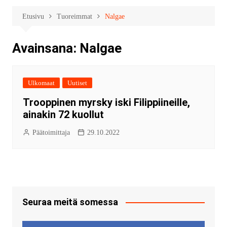
Etusivu
Tuoreimmat
Nalgae
Avainsana:
Nalgae
Ulkomaat
Uutiset
Trooppinen myrsky iski Filippiineille,
ainakin 72 kuollut
Päätoimittaja
29.10.2022
Seuraa meitä somessa