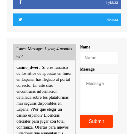
Tykkää
Seuraa
Name
Latest Message:
1 year, 4 months
ago
casino_dwei :
Si eres fanatico
Message
de los sitios de apuestas en linea
en Espana, has llegado al portal
correcto. En este sitio
encontraras informacion
detallada sobre los plataformas
mas seguras disponibles en
Espana. ?Por que elegir un
casino espanol? Licencias
oficiales para jugar con total
confianza. Ofertas para nuevos
jugadores que aumentan tus