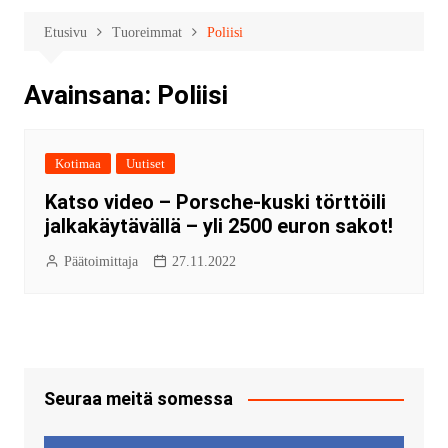
Etusivu
Tuoreimmat
Poliisi
Avainsana:
Poliisi
Kotimaa
Uutiset
Katso video – Porsche-kuski törttöili
jalkakäytävällä – yli 2500 euron sakot!
Päätoimittaja
27.11.2022
Seuraa meitä somessa