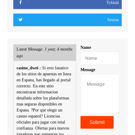
Tykkää
Seuraa
Name
Latest Message:
1 year, 4 months
ago
casino_dwei :
Si eres fanatico
Message
de los sitios de apuestas en linea
en Espana, has llegado al portal
correcto. En este sitio
encontraras informacion
detallada sobre los plataformas
mas seguras disponibles en
Espana. ?Por que elegir un
casino espanol? Licencias
oficiales para jugar con total
confianza. Ofertas para nuevos
jugadores que aumentan tus