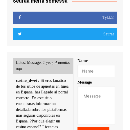
Seuraa meitä somessa
Tykkää
Seuraa
Name
Latest Message:
1 year, 4 months
ago
casino_dwei :
Si eres fanatico
Message
de los sitios de apuestas en linea
en Espana, has llegado al portal
correcto. En este sitio
encontraras informacion
detallada sobre los plataformas
mas seguras disponibles en
Espana. ?Por que elegir un
casino espanol? Licencias