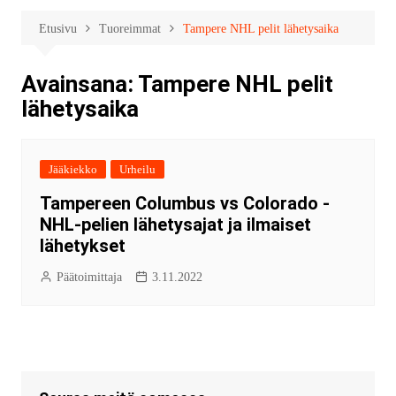
Etusivu
Tuoreimmat
Tampere NHL pelit lähetysaika
Avainsana:
Tampere NHL pelit
lähetysaika
Jääkiekko
Urheilu
Tampereen Columbus vs Colorado -
NHL-pelien lähetysajat ja ilmaiset
lähetykset
Päätoimittaja
3.11.2022