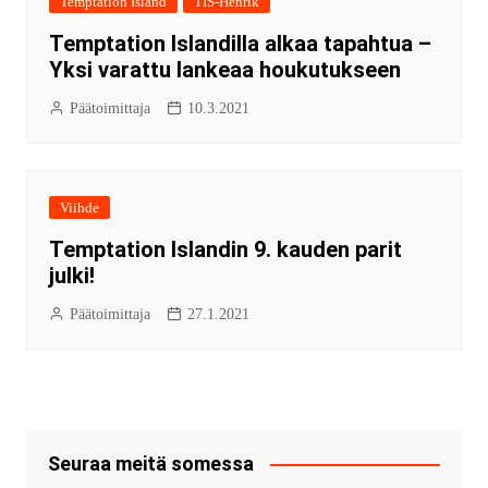
Temptation Island
TIS-Henrik
Temptation Islandilla alkaa tapahtua –
Yksi varattu lankeaa houkutukseen
Päätoimittaja
10.3.2021
Viihde
Temptation Islandin 9. kauden parit
julki!
Päätoimittaja
27.1.2021
Seuraa meitä somessa