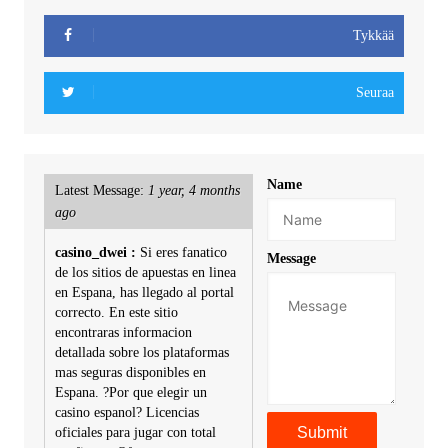
Tykkää
Seuraa
Name
Latest Message:
1 year, 4 months
ago
casino_dwei :
Si eres fanatico
Message
de los sitios de apuestas en linea
en Espana, has llegado al portal
correcto. En este sitio
encontraras informacion
detallada sobre los plataformas
mas seguras disponibles en
Espana. ?Por que elegir un
casino espanol? Licencias
oficiales para jugar con total