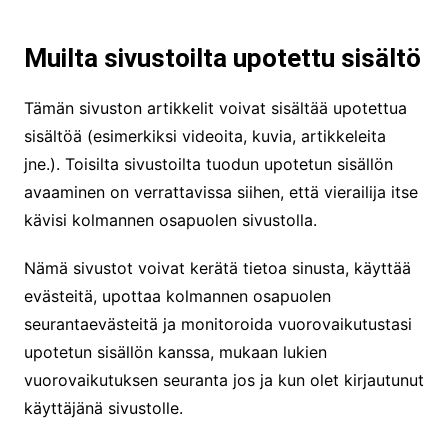
Muilta sivustoilta upotettu sisältö
Tämän sivuston artikkelit voivat sisältää upotettua
sisältöä (esimerkiksi videoita, kuvia, artikkeleita
jne.). Toisilta sivustoilta tuodun upotetun sisällön
avaaminen on verrattavissa siihen, että vierailija itse
kävisi kolmannen osapuolen sivustolla.
Nämä sivustot voivat kerätä tietoa sinusta, käyttää
evästeitä, upottaa kolmannen osapuolen
seurantaevästeitä ja monitoroida vuorovaikutustasi
upotetun sisällön kanssa, mukaan lukien
vuorovaikutuksen seuranta jos ja kun olet kirjautunut
käyttäjänä sivustolle.