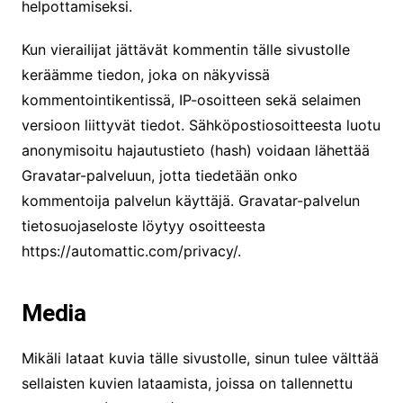
helpottamiseksi.
Kun vierailijat jättävät kommentin tälle sivustolle
keräämme tiedon, joka on näkyvissä
kommentointikentissä, IP-osoitteen sekä selaimen
versioon liittyvät tiedot. Sähköpostiosoitteesta luotu
anonymisoitu hajautustieto (hash) voidaan lähettää
Gravatar-palveluun, jotta tiedetään onko
kommentoija palvelun käyttäjä. Gravatar-palvelun
tietosuojaseloste löytyy osoitteesta
https://automattic.com/privacy/.
Media
Mikäli lataat kuvia tälle sivustolle, sinun tulee välttää
sellaisten kuvien lataamista, joissa on tallennettu