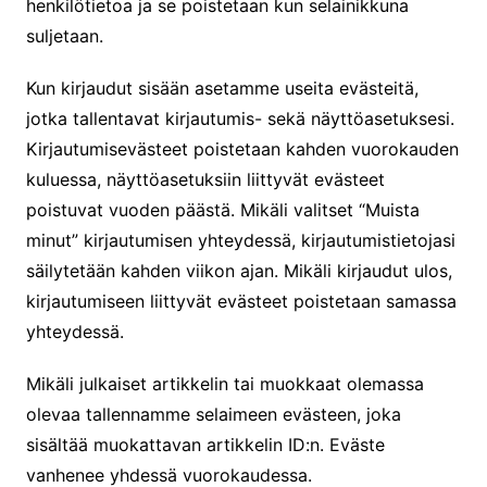
henkilötietoa ja se poistetaan kun selainikkuna
suljetaan.
Kun kirjaudut sisään asetamme useita evästeitä,
jotka tallentavat kirjautumis- sekä näyttöasetuksesi.
Kirjautumisevästeet poistetaan kahden vuorokauden
kuluessa, näyttöasetuksiin liittyvät evästeet
poistuvat vuoden päästä. Mikäli valitset “Muista
minut” kirjautumisen yhteydessä, kirjautumistietojasi
säilytetään kahden viikon ajan. Mikäli kirjaudut ulos,
kirjautumiseen liittyvät evästeet poistetaan samassa
yhteydessä.
Mikäli julkaiset artikkelin tai muokkaat olemassa
olevaa tallennamme selaimeen evästeen, joka
sisältää muokattavan artikkelin ID:n. Eväste
vanhenee yhdessä vuorokaudessa.