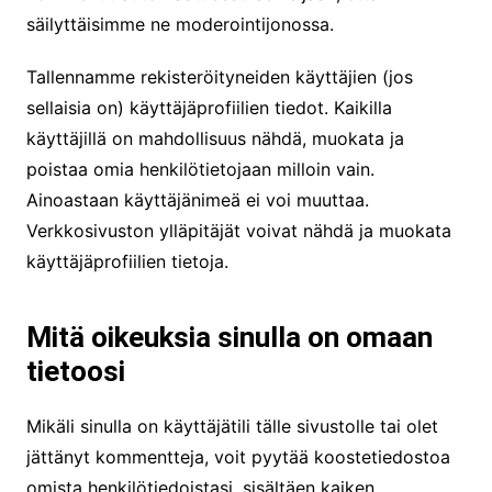
säilyttäisimme ne moderointijonossa.
Tallennamme rekisteröityneiden käyttäjien (jos
sellaisia on) käyttäjäprofiilien tiedot. Kaikilla
käyttäjillä on mahdollisuus nähdä, muokata ja
poistaa omia henkilötietojaan milloin vain.
Ainoastaan käyttäjänimeä ei voi muuttaa.
Verkkosivuston ylläpitäjät voivat nähdä ja muokata
käyttäjäprofiilien tietoja.
Mitä oikeuksia sinulla on omaan
tietoosi
Mikäli sinulla on käyttäjätili tälle sivustolle tai olet
jättänyt kommentteja, voit pyytää koostetiedostoa
omista henkilötiedoistasi, sisältäen kaiken