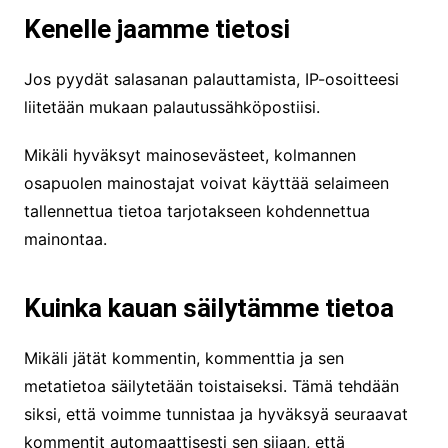
Kenelle jaamme tietosi
Jos pyydät salasanan palauttamista, IP-osoitteesi
liitetään mukaan palautussähköpostiisi.
Mikäli hyväksyt mainosevästeet, kolmannen
osapuolen mainostajat voivat käyttää selaimeen
tallennettua tietoa tarjotakseen kohdennettua
mainontaa.
Kuinka kauan säilytämme tietoa
Mikäli jätät kommentin, kommenttia ja sen
metatietoa säilytetään toistaiseksi. Tämä tehdään
siksi, että voimme tunnistaa ja hyväksyä seuraavat
kommentit automaattisesti sen sijaan, että