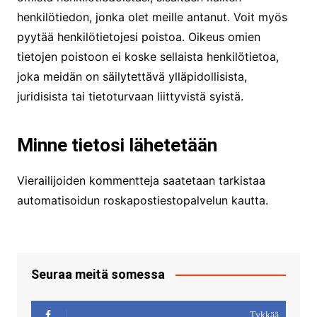
henkilötiedon, jonka olet meille antanut. Voit myös
pyytää henkilötietojesi poistoa. Oikeus omien
tietojen poistoon ei koske sellaista henkilötietoa,
joka meidän on säilytettävä ylläpidollisista,
juridisista tai tietoturvaan liittyvistä syistä.
Minne tietosi lähetetään
Vierailijoiden kommentteja saatetaan tarkistaa
automatisoidun roskapostiestopalvelun kautta.
Seuraa meitä somessa
Tykkää