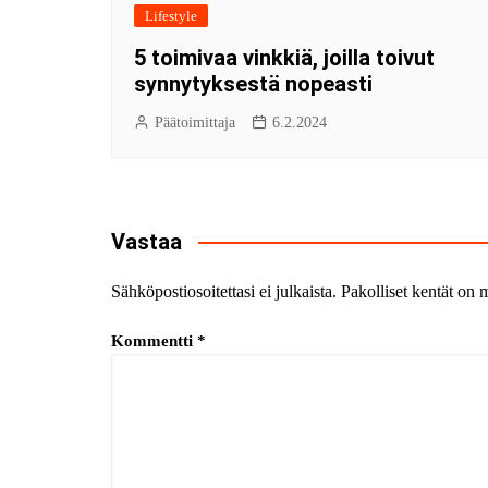
Lifestyle
5 toimivaa vinkkiä, joilla toivut
synnytyksestä nopeasti
Päätoimittaja
6.2.2024
Vastaa
Sähköpostiosoitettasi ei julkaista.
Pakolliset kentät on 
Kommentti
*