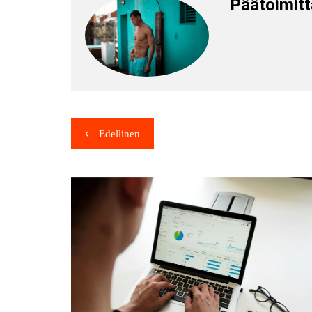
Päätoimitt
Edellinen