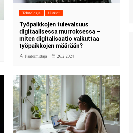
Teknologia
Uutiset
Työpaikkojen tulevaisuus
digitaalisessa murroksessa –
miten digitalisaatio vaikuttaa
työpaikkojen määrään?
Päätoimittaja
26.2.2024