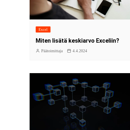
Excel
Miten lisätä keskiarvo Exceliin?
Päätoimittaja
4.4.2024