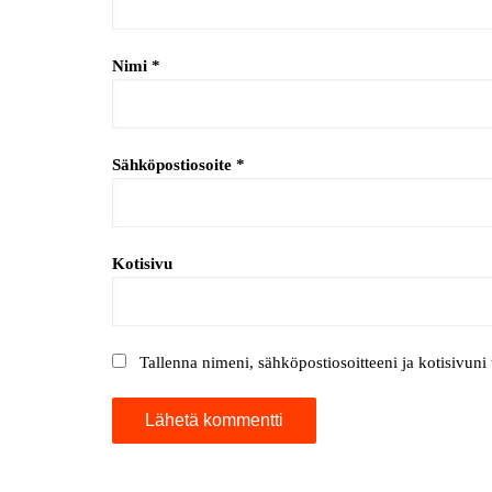
Nimi
*
Sähköpostiosoite
*
Kotisivu
Tallenna nimeni, sähköpostiosoitteeni ja kotisivun