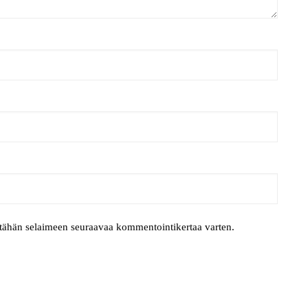
i tähän selaimeen seuraavaa kommentointikertaa varten.