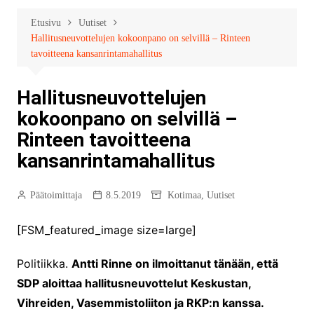
Etusivu
Uutiset
Hallitusneuvottelujen kokoonpano on selvillä – Rinteen
tavoitteena kansanrintamahallitus
Hallitusneuvottelujen
kokoonpano on selvillä –
Rinteen tavoitteena
kansanrintamahallitus
Päätoimittaja
8.5.2019
Kotimaa
,
Uutiset
[FSM_featured_image size=large]
Politiikka.
Antti Rinne on ilmoittanut tänään, että
SDP aloittaa hallitusneuvottelut Keskustan,
Vihreiden, Vasemmistoliiton ja RKP:n kanssa.