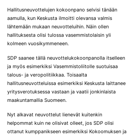
Hallitusneuvottelujen kokoonpano selvisi tänään
aamulla, kun Keskusta ilmoitti olevansa valmis
lähtemään mukaan neuvotteluihin. Näin ollen
hallituksesta olisi tulossa vasemmistolaisin yli
kolmeen vuosikymmeneen.
SDP saanee tällä neuvottelukokoonpanolla itselleen
ja myös esimerkiksi Vasemmistoliitolle suotuisaa
talous- ja veropolitiikkaa. Toisaalta
hallitusneuvotteluissa esimerkiksi Keskusta laittanee
yritysverotuksessa vastaan ja vaatii jonkinlaista
maakuntamallia Suomeen.
Nyt alkavat neuvottelut lienevät kuitenkin
helpommat kuin ne olisivat olleet, jos SDP olisi
ottanut kumppanikseen esimerkiksi Kokoomuksen ja