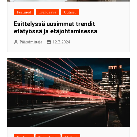
Featured
Trendaava
Uutiset
Esittelyssä uusimmat trendit
etätyössä ja etäjohtamisessa
Päätoimittaja
12.2.2024