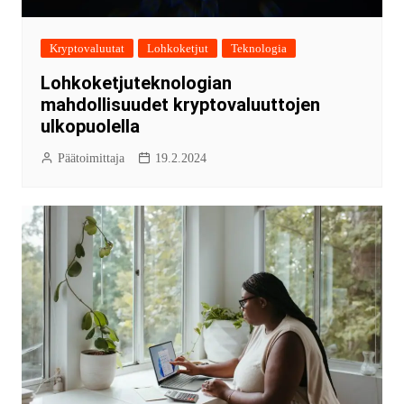
Kryptovaluutat
Lohkoketjut
Teknologia
Lohkoketjuteknologian
mahdollisuudet kryptovaluuttojen
ulkopuolella
Päätoimittaja
19.2.2024