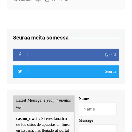
Seuraa meitä somessa
Tykkää
Seuraa
Name
Latest Message:
1 year, 4 months
ago
casino_dwei :
Si eres fanatico
Message
de los sitios de apuestas en linea
en Espana, has llegado al portal