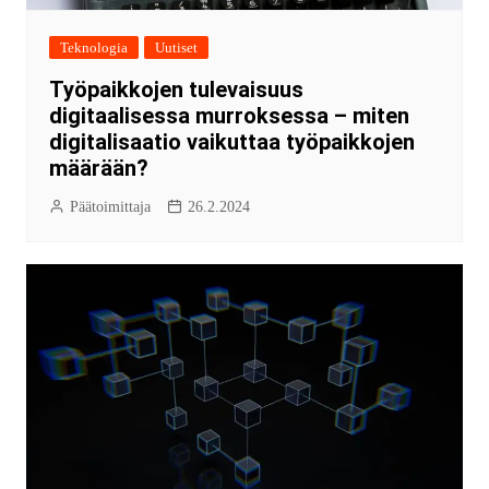
Teknologia
Uutiset
Työpaikkojen tulevaisuus
digitaalisessa murroksessa – miten
digitalisaatio vaikuttaa työpaikkojen
määrään?
Päätoimittaja
26.2.2024