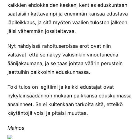
kaikkien ehdokkaiden kesken, kenties eduskuntaan
saataisiin kattavampi ja enemmän kansaa edustava
läpileikkaus, ja sitä myöten vaalien tulosten jälkeen
jäisi vähemmän jossiteltavaa.
Nyt nähdyissä rahoituseroissa erot ovat niin
valtavat, että se näkyy väkisinkin vinoutuneena
äänijakaumana, ja se taas johtaa väärin perustein
jaettuihin paikkoihin eduskunnassa.
Toki tulos on legitiimi ja kaikki edustajat ovat
nykylainsäädännön mukaan paikkansa eduskunnassa
ansainneet. Se ei kuitenkaan tarkoita sitä, etteikö
käytäntöjä voisi ja pitäisi muuttaa.
Mainos