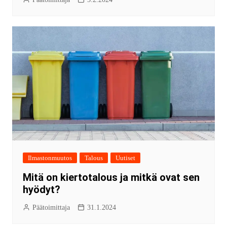
Ilmastonmuutos
Talous
Uutiset
Mitä on kiertotalous ja mitkä ovat sen
hyödyt?
Päätoimittaja
31.1.2024