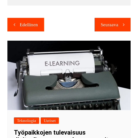
Edellinen
Seuraava
Teknologia
Uutiset
Työpaikkojen tulevaisuus