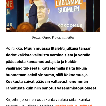
Petteri Orpo. Kuva: nimetön
Politiikka.
Muun muassa Iltalehti julkaisi tänään
tiedot kaikista valituista varsinaisista ja varalle
päässeistä kansanedustajista ja heidän
vaalirahoituksesta. Katselemalla näitä lukuja
huomataan selvä vinouma, sillä Kokoomus ja
Keskusta saivat pääosin valtavasti enemmän
rahoitusta kuin niin sanotut vasemmistopuolueet.
Kirjoitin jo ennen eduskuntavaaleja siitä, kuinka