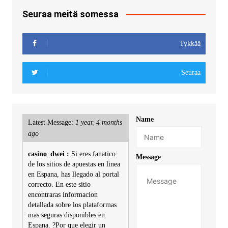
Seuraa meitä somessa
Tykkää
Seuraa
Name
Latest Message:
1 year, 4 months
ago
casino_dwei :
Si eres fanatico
Message
de los sitios de apuestas en linea
en Espana, has llegado al portal
correcto. En este sitio
encontraras informacion
detallada sobre los plataformas
mas seguras disponibles en
Espana. ?Por que elegir un