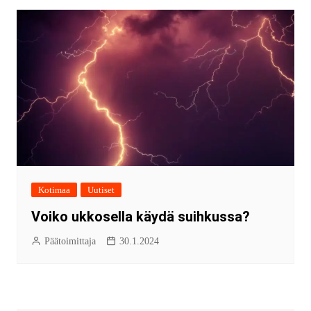
Kotimaa
Uutiset
Voiko ukkosella käydä suihkussa?
Päätoimittaja
30.1.2024