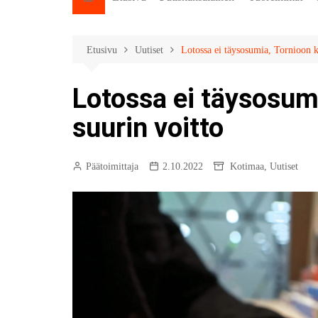
Etusivu
Uutiset
Lotossa ei täysosumia, Tornioon k
Lotossa ei täysosum
suurin voitto
Päätoimittaja
2.10.2022
Kotimaa
,
Uutiset