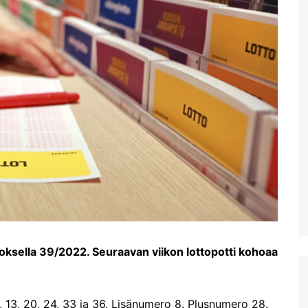
oksella 39/2022. Seuraavan viikon lottopotti kohoaa
, 13, 20, 24, 33 ja 36. Lisänumero 8. Plusnumero 28.