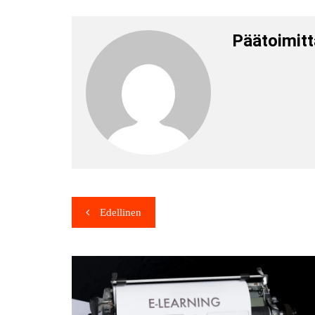
Päätoimitt
Edellinen