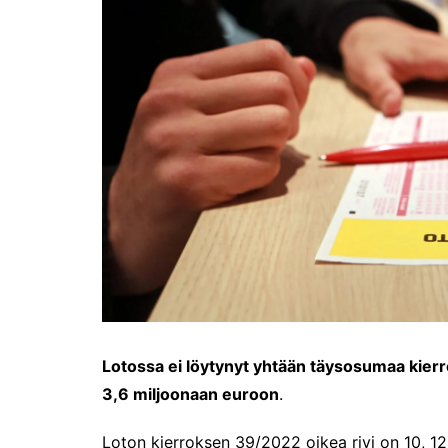
Lotossa ei löytynyt yhtään täysosumaa kierr
3,6 miljoonaan euroon
.
Loton kierroksen 39/2022 oikea rivi on 10, 12