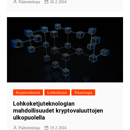
Päätoimittaja
26.2.2024
Kryptovaluutat
Lohkoketjut
Teknologia
Lohkoketjuteknologian
mahdollisuudet kryptovaluuttojen
ulkopuolella
Päätoimittaja
19.2.2024