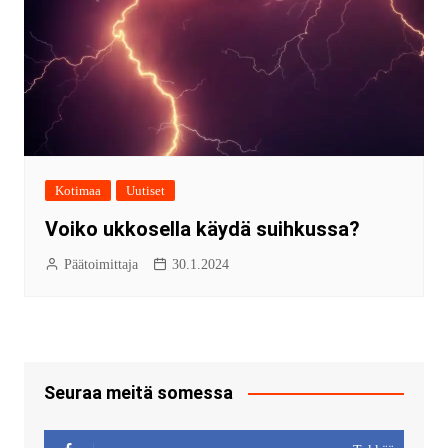
Kotimaa
Uutiset
Voiko ukkosella käydä suihkussa?
Päätoimittaja
30.1.2024
Seuraa meitä somessa