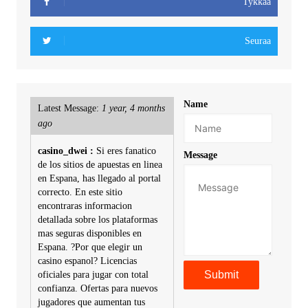
Tykkää
Seuraa
Name
Latest Message:
1 year, 4 months
ago
casino_dwei :
Si eres fanatico
Message
de los sitios de apuestas en linea
en Espana, has llegado al portal
correcto. En este sitio
encontraras informacion
detallada sobre los plataformas
mas seguras disponibles en
Espana. ?Por que elegir un
casino espanol? Licencias
oficiales para jugar con total
confianza. Ofertas para nuevos
jugadores que aumentan tus