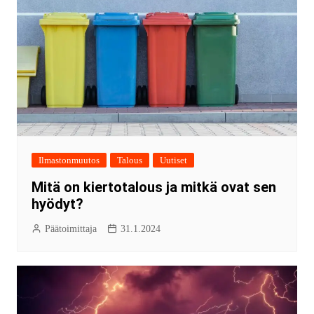
Ilmastonmuutos
Talous
Uutiset
Mitä on kiertotalous ja mitkä ovat sen
hyödyt?
Päätoimittaja
31.1.2024