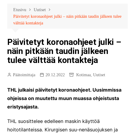
Etusivu
Uutiset
Päivitetyt koronaohjeet julki – näin pitkään taudin jälkeen tulee
välttää kontakteja
Päivitetyt koronaohjeet julki –
näin pitkään taudin jälkeen
tulee välttää kontakteja
Päätoimittaja
20.12.2022
Kotimaa
,
Uutiset
THL julkaisi päivitetyt koronaohjeet. Uusimmissa
ohjeissa on muutettu muun muassa ohjeistusta
eristysajasta.
THL suosittelee edelleen maskin käyttöä
hoitotilanteissa. Kirurgisen suu-nenäsuojuksen ja