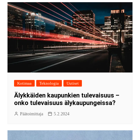
Kotimaa
Teknologia
Uutiset
Älykkäiden kaupunkien tulevaisuus –
onko tulevaisuus älykaupungeissa?
Päätoimittaja
5.2.2024