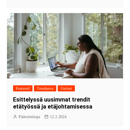
Featured
Trendaava
Uutiset
Esittelyssä uusimmat trendit
etätyössä ja etäjohtamisessa
Päätoimittaja
12.2.2024