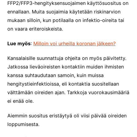
FFP2/FFP3-hengityksensuojaimen käyttösuositus on
ennallaan. Muita suojaimia käytetään riskinarvion
mukaan silloin, kun potilaalla on infektio-oireita tai
on vaara eriteroiskeista.
Lue myös
:
Milloin voi urheilla koronan jälkeen?
Kansalaisille suunnattuja ohjeita on myös päivitetty.
Jatkossa lieväoireisten kontaktiin muiden ihmisten
kanssa suhtaudutaan samoin, kuin muissa
hengitystieinfektioissa, eli kontaktia suositellaan
välttämään oireiden ajan. Tarkkoja vuorokausimääriä
ei enää ole.
Aiemmin suositus eristäytyä oli viisi päivää oireiden
loppumisesta.