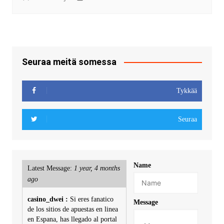
Seuraa meitä somessa
Tykkää
Seuraa
Name
Latest Message:
1 year, 4 months
ago
casino_dwei :
Si eres fanatico
Message
de los sitios de apuestas en linea
en Espana, has llegado al portal