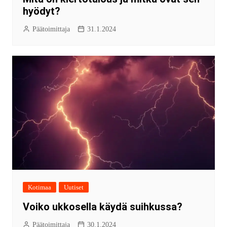
hyödyt?
Päätoimittaja
31.1.2024
Kotimaa
Uutiset
Voiko ukkosella käydä suihkussa?
Päätoimittaja
30.1.2024