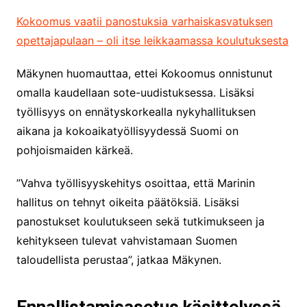
Kokoomus vaatii panostuksia varhaiskasvatuksen
opettajapulaan – oli itse leikkaamassa koulutuksesta
Mäkynen huomauttaa, ettei Kokoomus onnistunut
omalla kaudellaan sote-uudistuksessa. Lisäksi
työllisyys on ennätyskorkealla nykyhallituksen
aikana ja kokoaikatyöllisyydessä Suomi on
pohjoismaiden kärkeä.
”Vahva työllisyyskehitys osoittaa, että Marinin
hallitus on tehnyt oikeita päätöksiä. Lisäksi
panostukset koulutukseen sekä tutkimukseen ja
kehitykseen tulevat vahvistamaan Suomen
taloudellista perustaa”, jatkaa Mäkynen.