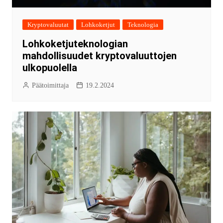
Kryptovaluutat
Lohkoketjut
Teknologia
Lohkoketjuteknologian
mahdollisuudet kryptovaluuttojen
ulkopuolella
Päätoimittaja
19.2.2024