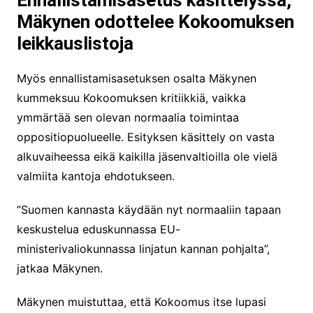
Ennallistamisasetus käsittelyssä,
Mäkynen odottelee Kokoomuksen
leikkauslistoja
Myös ennallistamisasetuksen osalta Mäkynen
kummeksuu Kokoomuksen kritiikkiä, vaikka
ymmärtää sen olevan normaalia toimintaa
oppositiopuolueelle. Esityksen käsittely on vasta
alkuvaiheessa eikä kaikilla jäsenvaltioilla ole vielä
valmiita kantoja ehdotukseen.
”Suomen kannasta käydään nyt normaaliin tapaan
keskustelua eduskunnassa EU-
ministerivaliokunnassa linjatun kannan pohjalta”,
jatkaa Mäkynen.
Mäkynen muistuttaa, että Kokoomus itse lupasi