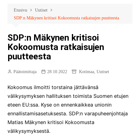
Etusivu
Uutiset
SDP:n Mäkynen kritisoi Kokoomusta ratkaisujen puutteesta
SDP:n Mäkynen kritisoi
Kokoomusta ratkaisujen
puutteesta
Päätoimittaja
28.10.2022
Kotimaa
,
Uutiset
Kokoomus ilmoitti torstaina jättävänsä
välikysymyksen hallituksen toimista Suomen etujen
eteen EU:ssa. Kyse on ennenkaikkea unionin
ennallistamisasetuksesta. SDP:n varapuheenjohtaja
Matias Mäkynen kritisoi Kokoomusta
välikysymyksestä.